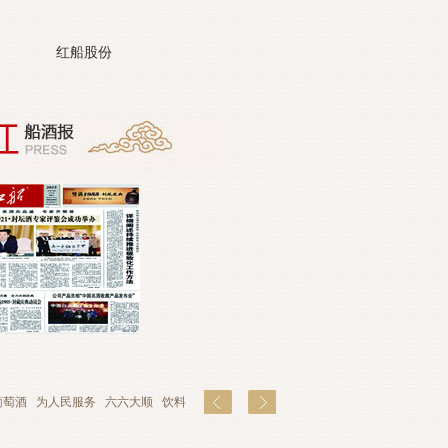
红船股份
葡萄酒
为人民服务
六六大顺
饮料