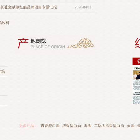
会长张文献做红船品牌项目专题汇报
2026/04/11
船饮料
牌第
更多产品：
酱香型白酒
浓香型白酒
啤酒
二锅头清香型白酒
黄酒