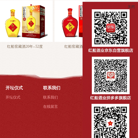
关闭
20年--52度
红船窖藏酒10年--52度
红船窖藏酒30★--52度
开坛仪式
联系我们
开坛仪式
联系我们
在线留言