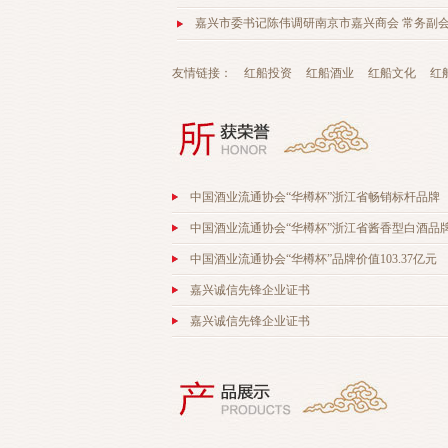
嘉兴市委书记陈伟调研南京市嘉兴商会 常务副
友情链接：
红船投资
红船酒业
红船文化
红
中国酒业流通协会“华樽杯”浙江省畅销标杆品牌
中国酒业流通协会“华樽杯”浙江省酱香型白酒品
中国酒业流通协会“华樽杯”品牌价值103.37亿元
嘉兴诚信先锋企业证书
嘉兴诚信先锋企业证书