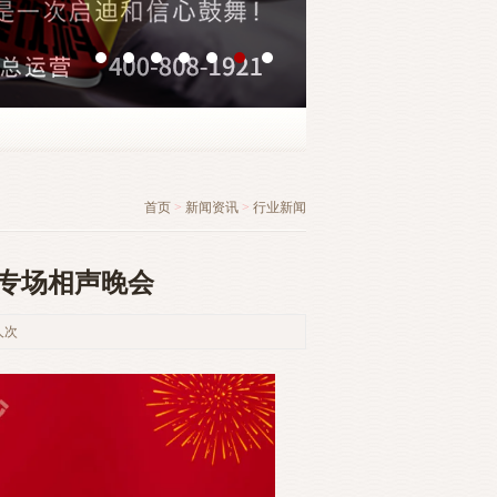
首页
>
新闻资讯
>
行业新闻
巩专场相声晚会
人次