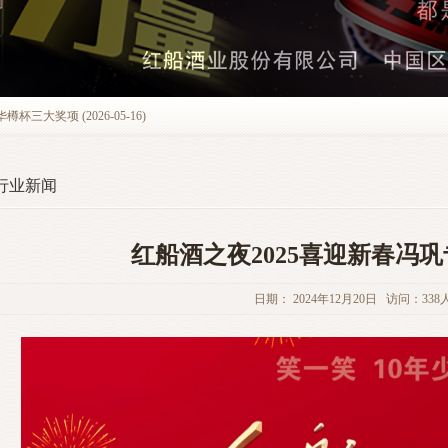
三大奖项 (2026-05-16)
行业新闻
红船酒之夜2025喜迎新春冯
日期： 2024年12月20日 访问：338